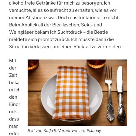
alkoholfreie Getränke für mich zu besorgen. Ich
versuchte, alles so aufrecht zu erhalten, wie es vor
meiner Abstinenz war. Doch das funktionierte nicht.
Beim Anblick all der Bierflaschen, Sekt- und
Weingläser bekam ich Suchtdruck – die Bestie
meldete sich prompt zurück. Ich musste dann die
Situation verlassen, um einen Rückfall zu vermeiden.
Mit
der
Zeit
beka
m ich
den
Eindr
uck,
dass
man
Bild von
Katja S. Verhoeven
auf
Pixabay
erlei