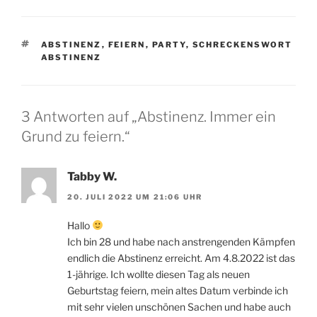
SCHLAGWÖRTER
ABSTINENZ
,
FEIERN
,
PARTY
,
SCHRECKENSWORT
ABSTINENZ
3 Antworten auf „Abstinenz. Immer ein
Grund zu feiern.“
Tabby W.
20. JULI 2022 UM 21:06 UHR
Hallo
Ich bin 28 und habe nach anstrengenden Kämpfen
endlich die Abstinenz erreicht. Am 4.8.2022 ist das
1-jährige. Ich wollte diesen Tag als neuen
Geburtstag feiern, mein altes Datum verbinde ich
mit sehr vielen unschönen Sachen und habe auch